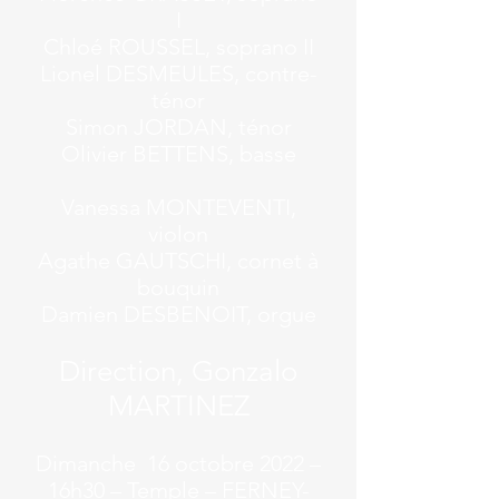
I
Chloé ROUSSEL, soprano II
Lionel DESMEULES, contre-
ténor
Simon JORDAN, ténor
Olivier BETTENS, basse
Vanessa MONTEVENTI,
violon
Agathe GAUTSCHI, cornet à
bouquin
Damien DESBENOIT, orgue
Direction,
Gonzalo
MARTINEZ
Dimanche 16 octobre 2022 –
16h30 – Temple – FERNEY-