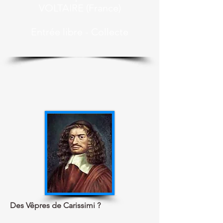
VOLTAIRE (France)
Entrée libre - Collecte
Des Vêpres de Carissimi ?