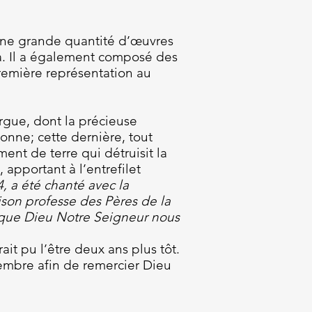
é une grande quantité d’œuvres
sa. Il a également composé des
emière représentation au
rgue, dont la précieuse
bonne; cette dernière, tout
nt de terre qui détruisit la
, apportant à l’entrefilet
, a été chanté avec la
ison professe des Pères de la
s que Dieu Notre Seigneur nous
it pu l’être deux ans plus tôt.
cembre afin de remercier Dieu