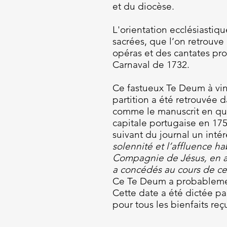
et du diocèse.
L'orientation ecclésiastiq
sacrées, que l’on retrouve
opéras et des cantates p
Carnaval de 1732.
Ce fastueux Te Deum à ving
partition a été retrouvée d
comme le manuscrit en que
capitale portugaise en 175
suivant du journal un intér
solennité et l’affluence h
Compagnie de Jésus, en ac
a concédés au cours de c
Ce Te Deum a probablement 
Cette date a été dictée pa
pour tous les bienfaits reç