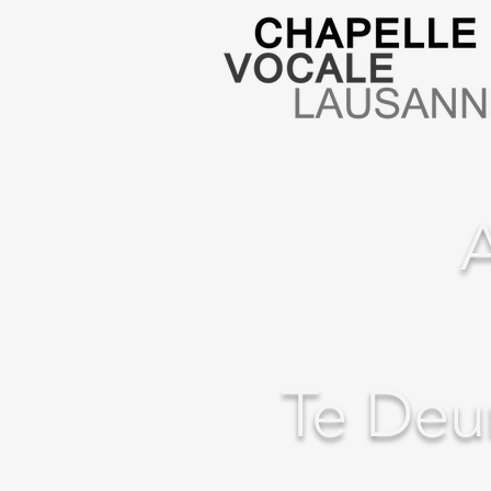
Te Deu