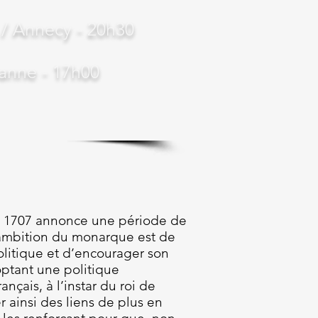
 / Annecy - 20h30
sanne - 17h00
 1707 annonce une période de
ambition du monarque est de
politique et d’encourager son
tant une politique
nçais, à l’instar du roi de
r ainsi des liens de plus en