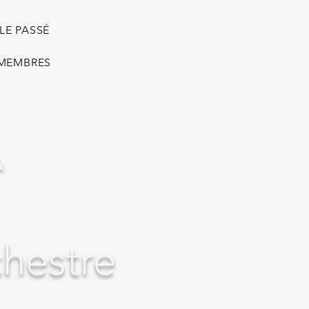
LE PASSÉ
 MEMBRES
A
chestre