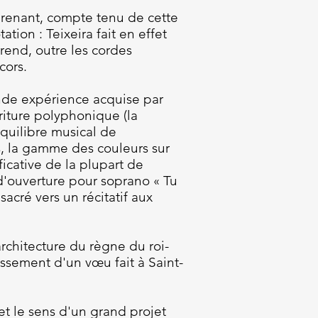
rprenant, compte tenu de cette
ion : Teixeira fait en effet
rend, outre les cordes
cors.
nde expérience acquise par
criture polyphonique (la
quilibre musical de
es, la gamme des couleurs sur
ficative de la plupart de
o d'ouverture pour soprano « Tu
acré vers un récitatif aux
architecture du règne du roi-
ssement d'un vœu fait à Saint-
t le sens d'un grand projet