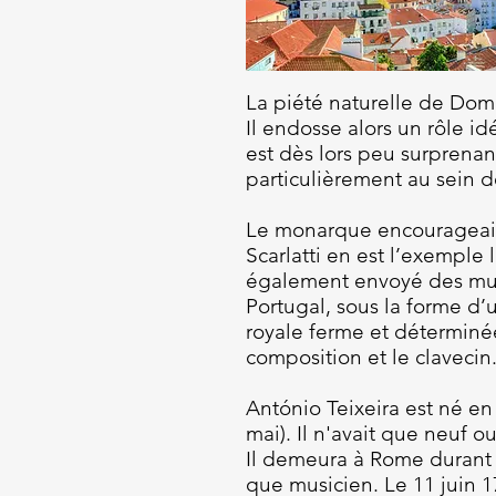
La piété naturelle de Dom 
Il endosse alors un rôle id
est dès lors peu surprenan
particulièrement au sein 
Le monarque encourageait
Scarlatti en est l’exemple 
également envoyé des musi
Portugal, sous la forme d’
royale ferme et déterminée
composition et le clavecin
António Teixeira est né en 
mai). Il n'avait que neuf o
Il demeura à Rome durant d
que musicien. Le 11 juin 1