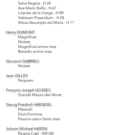
Salve Regina - H 24
Ave Maris Stella - H 67
Litanies de la Vierge - H 89
Subtuum Praesidium - H 28
Missa Assumpta est Maria - H 11
Henry DUMONT
Magnificat
Motets
Magnificat anima mea
Benedic anima mea
Giovanni GABRIELI
Motets
Jean GILLES
Requiem
François-Joseph GOSSEC
Grande Messe des Morts
Georg Friedrich HAENDEL
Messiah
Dixit Dominus
Passion selon Saint-Jean
Johann Michael HAYDN
Regina Cœli - MH 80