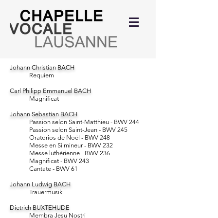
Johann Christian BACH
Requiem
Carl Philipp Emmanuel BACH
Magnificat
Johann Sebastian BACH
Passion selon Saint-Matthieu - BWV 244
Passion selon Saint-Jean - BWV 245
Oratorios de Noël - BWV 248
Messe en Si mineur - BWV 232
Messe luthérienne - BWV 236
Magnificat - BWV 243
Cantate - BWV 61
Johann Ludwig BACH
Trauermusik
Dietrich BUXTEHUDE
Membra Jesu Nostri