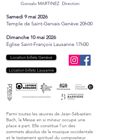
Gonzalo MARTINEZ Direction
Samedi 9 mai 2026
Temple de Saint-Gervais Genève 20h00
​Dimanche 10 mai 2026
Église Saint-François Lausanne 17h00
Location billets Genève
Location billets Lausanne
Parmi toutes les œuvres de Jean-Sébastien
Bach, la Messe en si mineur occupe une
place à part. Elle constitue l’un des
sommets absolus de la musique occidentale
et le testament spirituel du compositeur.