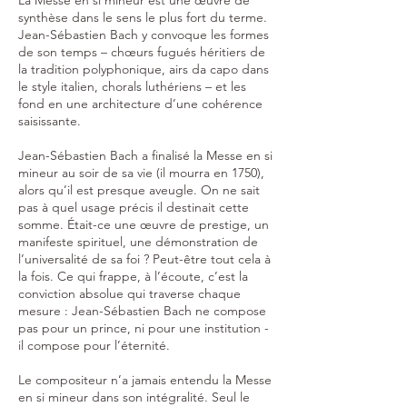
La Messe en si mineur est une œuvre de
synthèse dans le sens le plus fort du terme.
Jean-Sébastien Bach y convoque les formes
de son temps – chœurs fugués héritiers de
la tradition polyphonique, airs da capo dans
le style italien, chorals luthériens – et les
fond en une architecture d’une cohérence
saisissante.
Jean-Sébastien Bach a finalisé la Messe en si
mineur au soir de sa vie (il mourra en 1750),
alors qu’il est presque aveugle. On ne sait
pas à quel usage précis il destinait cette
somme. Était-ce une œuvre de prestige, un
manifeste spirituel, une démonstration de
l’universalité de sa foi ? Peut-être tout cela à
la fois. Ce qui frappe, à l’écoute, c’est la
conviction absolue qui traverse chaque
mesure : Jean-Sébastien Bach ne compose
pas pour un prince, ni pour une institution -
il compose pour l’éternité.
Le compositeur n’a jamais entendu la Messe
en si mineur dans son intégralité. Seul le